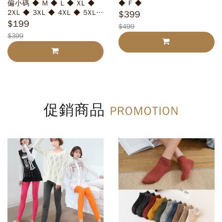
偏小碼 ◆ M ◆ L ◆ XL ◆
◆ F ◆
2XL ◆ 3XL ◆ 4XL ◆ 5XL
$399
◆ 6XL
$199
$499
$399
促銷商品
PROMOTION