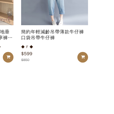
地垂
簡約年輕減齡吊帶薄款牛仔褲
寧褲牛
口袋吊帶牛仔褲
 ◆
◆ F ◆
$599
加入購物車
加入購物車
$850