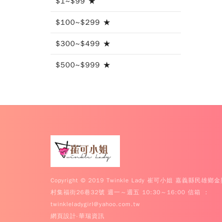
$1~$99 ★
$100~$299 ★
$300~$499 ★
$500~$999 ★
Copyright © 2019 Twinkle Lady 崔可小姐 嘉義縣民雄鄉
村集福街26巷32號 週一～週五 10:30～16:00 信箱 ：
twinkleladygirl@yahoo.com.tw
網頁設計
-華瑞資訊