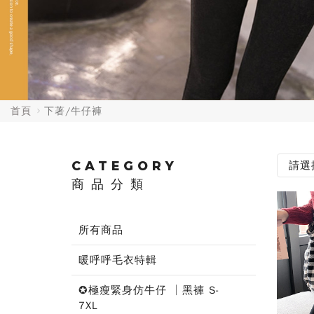
首頁
下著/牛仔褲
CATEGORY
商品分類
所有商品
暖呼呼毛衣特輯
✪極瘦緊身仿牛仔 │黑褲 S-
7XL