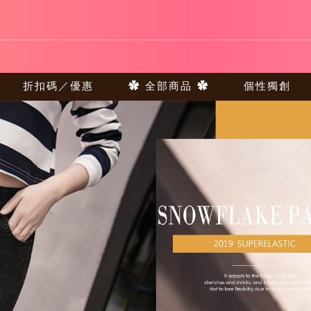
折扣碼／優惠
✿ 全部商品 ✿
個性獨創