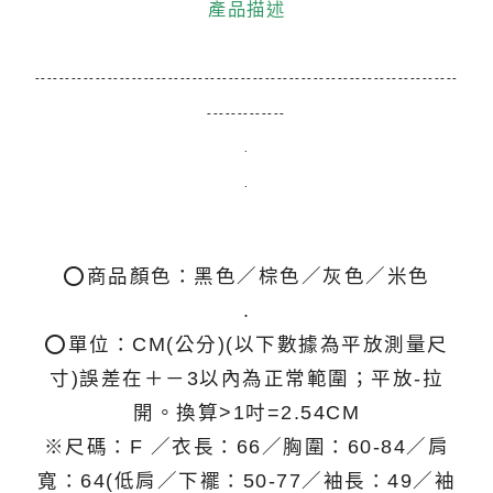
產品描述
----------------------------------------------------------------------
-------------
.
.
⭕商品顏色：黑色／棕色／灰色／米色
.
⭕單位：CM(公分)(以下數據為平放測量尺
寸)誤差在＋－3以內為正常範圍；平放-拉
開。換算>1吋=2.54CM
※尺碼：F ／衣長：66／胸圍：60-84／肩
寬：64(低肩／下襬：50-77／袖長：49／袖