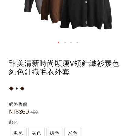
甜美清新時尚顯瘦V領針織衫素色
純色針織毛衣外套
◆ F ◆
網路售價
NT$
369
490
顏色
黑色
灰色
棕色
米色