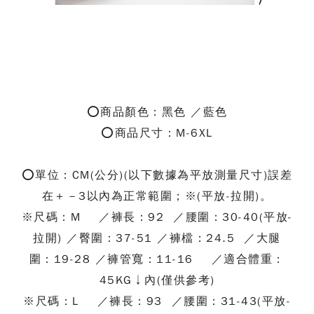
⭕
商品顏色：黑色 ／藍色
⭕
商品尺寸：M-6XL
⭕
單位：CM(公分)(以下數據為平放測量尺寸)誤差
在＋－3以內為正常範圍；※(平放-拉開)。
※尺碼：M ／褲長：92 ／腰圍：30-40(平放-
拉開) ／臀圍：37-51 ／褲檔：24.5 ／大腿
圍：19-28 ／褲管寬：11-16 ／適合體重：
45KG↓內(僅供參考)
※尺碼：L ／褲長：93 ／腰圍：31-43(平放-