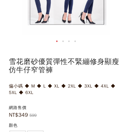
雪花磨砂優質彈性不緊繃修身顯瘦
仿牛仔窄管褲
偏小碼 ◆ M ◆ L ◆ XL ◆ 2XL ◆ 3XL ◆ 4XL ◆
5XL ◆ 6XL
網路售價
NT$
349
599
顏色