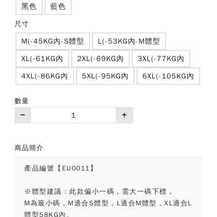
黑色
藍色
尺寸
M(-45KG內-S體型
L(-53KG內-M體型
XL(-61KG內
2XL(-69KG內
3XL(-77KG內
4XL(-86KG內
5XL(-95KG內
6XL(-105KG內
數量
商品簡介
產品編號【EU0011】
※體型建議：此款偏小一碼，需大一碼下標，
M為最小碼，M適合S體型，L適合M體型，XL適合L
體型58KG內。